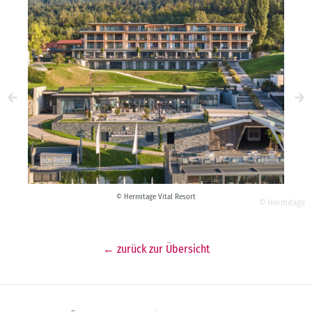
© Hermitage Vital Resort
© Hermitage
← zurück zur Übersicht