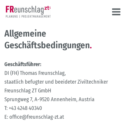
Zum
Inhalt
springen
Allgemeine
Geschäftsbedingungen
.
Geschäftsführer:
DI (FH) Thomas Freunschlag,
staatlich befugter und beeideter Ziviltechniker
Freunschlag ZT GmbH
Sprungweg 7, A-9520 Annenheim, Austria
T: +43 4248 40340
E: office@freunschlag-zt.at